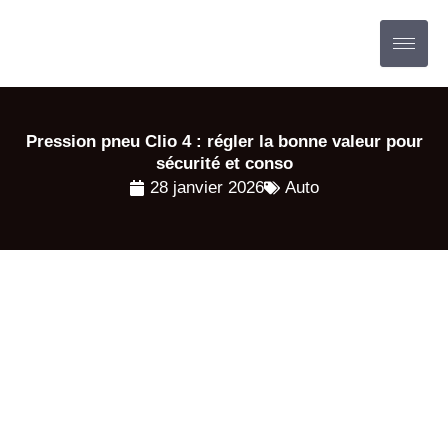
Aller
au
contenu
Pression pneu Clio 4 : régler la bonne valeur pour
sécurité et conso
28 janvier 2026
Auto