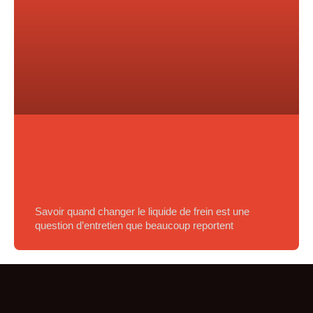
Liquide de frein : calcule si le tien
doit être changé
Savoir quand changer le liquide de frein est une
question d’entretien que beaucoup reportent