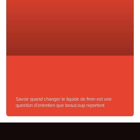
Liquide de frein : calcule si le tien
doit être changé
Savoir quand changer le liquide de frein est une
question d’entretien que beaucoup reportent