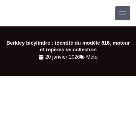
Aller
au
contenu
Berkley bicylindre : identité du modèle 616, moteur
et repères de collection
20 janvier 2026
Moto